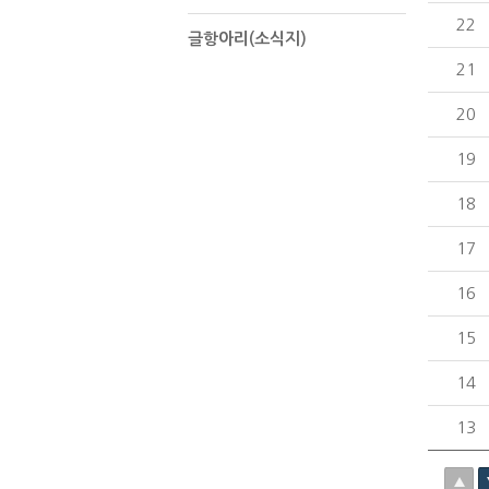
22
글항아리(소식지)
21
20
19
18
17
16
15
14
13