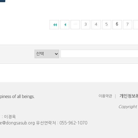
…
3
4
5
6
7
개인정보
이용약관
Copyrig
 : 이경옥
ce@dongsasub.org
유선연락처 :
055-962-1070