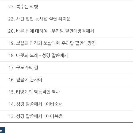
23. 복수는 악행
22. 사단 법인 동사섭 설립 취지문
20. 바른 법에 대하여 - 우리말 팔만대장경에서
19. 보살의 인격과 보살대원-우리말 팔만대장경
18. 다윗의 노래 - 성경 말씀에서
17. 구도자의 길
16. 믿음에 관하여
15. 태양계의 역동적인 역사
14. 성경 말씀에서 - 에베소서
13. 성경 말씀에서 - 마태복음