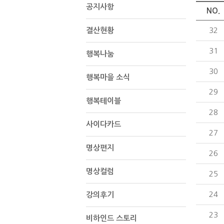
공지사항
NO.
결산현황
32
31
행복나눔
30
행복마을 소식
29
행복테이블
28
사이다카드
27
명상편지
26
명상컬럼
25
24
강의후기
23
비하인드 스토리