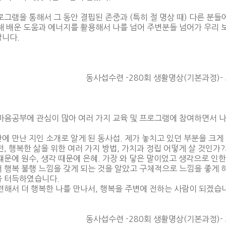
로그램을 통해서 그 동안 결핍된 존중과 (특히 절 명상 때) 다른 분
해 배운 도움과 에너지를 활용해서 나를 넘어 주변분들 넘어가 우리 
니다.
동사섭수련 -280회 생활명상(기본과정)-
마음공부에 관심이 많아 여러 가지 교육 및 프로그램에 참여하면서 나
에 만난 지인 소개로 알게 된 동사섭. 제가 놓치고 있던 부분을 크
던, 행복한 삶을 위한 여러 가지 방법, 가치과 정립 어떻게 살 것인가?
떄문에 원수, 생각 때문에 은혜. 가장 와 닿은 말이었고 생각으로 인
 행복 불행 느낌을 갖게 되는 것을 알았고 구체적으로 느낌을 좋게 하기
 터득하였습니다.
련해서 더 행복한 나를 만나서, 행복을 주변에 전하는 사람이 되겠습
동사섭수련 -280회 생활명상(기본과정)-