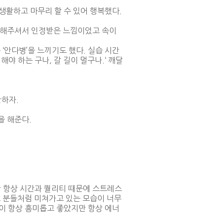
생활하고 마무리 할 수 있어 행복했다.
정리해주셔서 인정받은 느낌이었고 속이
‘안다병’을 느끼기도 했다. 실습 시간
해야 하는 구나, 갈 길이 멀구나.‘ 깨달
찬하자.
을 해준다.
만 항상 시간과 퀄리티 때문에 스트레스
그 분들처럼 미쳐가고 있는 모습이 너무
이 항상 흥미롭고 좋았지만 항상 에너