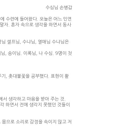
수심님 손병갑
섭에 수련에 들어왔다. 오늘은 어느 인연
말자. 혼자 속으로 생각을 하면서 동사
장님 셀프님, 수냐님, 열매님 수냐님은
, 송이님. 이록님, 나 수심. 9명이 첫
음주기, 촛대불꽃을 공부했다. 표현이 활
장에서 생각하고 마음을 받아 주는 것.
 생각 하면서 전에 생각지 못했던 것들이
고 몸으로 소리로 감정을 속이지 않고 저