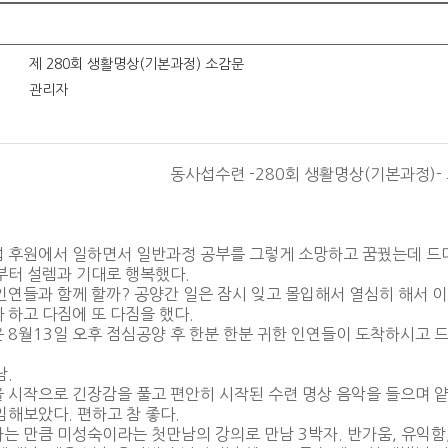
제 280회 생활명상(기본과정) 소감문
관리자
동사섭수련 -280회 생활명상(기본과정)-
 후원에서 일하면서 일반과정 공부를 그렇게 소망하고 꿈꿨는데 드디어
부터 설렘과 기대로 행복했다.
인연들과 함께 할까? 공양간 일은 잠시 잊고 몰입해서 열심히 해서 
 하고 다짐에 또 다짐을 했다.
 8월13일 오후 점심공양 후 한분 한분 귀한 인연들이 도착하시고 
남.
 시작으로 긴장감을 풀고 편안히 시작된 수련 명상 음악을 들으며 얕
임해보았다. 편하고 참 좋다.
는 만큼 미성숙이라는 첫만남의 강의로 만남 3박자. 반가움, 유익함