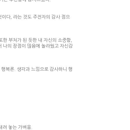
 것이다, 라는 것도 주전자의 감사 점으
또한 부처가 된 듯한 내 자신의 소중함,
서 나의 장점이 많음에 놀라웠고 자신감
족 행복론. 생각과 느낌으로 감사하니 행
내려 놓는 가벼움.