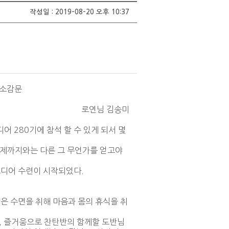
작성일 : 2019-08-20 오후 10:37
 소감문
로연님 김송미
 280기에 참석 할 수 있게 되서 몇
이제까지와는 다른 그 무언가를 얻고야
드디어 수련이 시작되었다.
은 수면을 취해 마음과 몸의 휴식을 취
, 즐거움으로 찬탄반의 함께할 도반님