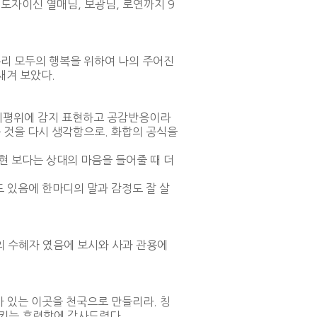
지도자이신 열매님, 보광님, 로연까지 9
우리 모두의 행복을 위하여 나의 주어진
새겨 보았다.
지평위에 감지 표현하고 공감반응이라
 것을 다시 생각함으로. 화합의 공식을
현 보다는 상대의 마음을 들어줄 때 더
도 있음에 한마디의 말과 감정도 잘 살
의 수혜자 였음에 보시와 사과 관용에
가 있는 이곳을 천국으로 만들리라. 칭
키는 후련함에 감사드렸다.