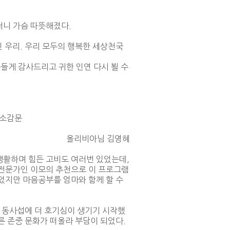
더니 가슴 따뜻해졌다.
인 우리. 우리 모두의 행복한 세상천국
분들게 감사드리고 귀한 인연 다시 뵐 수
 소감문
올리비아님 김영혜
생활하며 힘든 고비도 여러번 있었는데,
리 전문가인 이모의 추천으로 이 프로그램
되었지만 마음공부를 엄마와 함께 할 수
 동사섭에 더 호기심이 생기기 시작했
른 존중 문화가 떠올라 부담이 되었다.