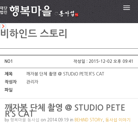
"
비하인드 스토리
NO1
작성일 : 2015-12-02 오후 09:41
제목
깨자봉 단체 촬영 @ STUDIO PETER’S CAT
작성자
관리자
파일
깨자봉 단체 촬영 @ STUDIO PETE
R’S CAT
by
행복마을 동사섭
on 2014.09.19 in
BEHIND STORY
,
동사섭 이야기