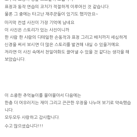
표정과 동작 연습의 코치가 적절하게 이루어진 것 같습니다.
물론 그 중에는 타고난 재주꾼들이 있기도 했지만요~
마지막 컨셉 사진이 가장 기억에 남네요
이 사진은 스토리가 있는 사진이니까
한 사람 한 사람의 디테일한 손동작과 표정 그리고 배치까지 세심하게
신경을 써서 보시면 더 많은 스토리를 발견해 내실 수 있을거예요.
저라면 이 사진 속에서 천일야화도 끌어낼 수 있을 것 같다는 생각을 해
보았습니다.
이 소중한 추억놀이를 몰아몰아서 다음에는
한층 더 어우러지는 재미 그리고 끈끈한 우정을 나누어 보기로 약속했습
니다.
모두모두 사랑하고 감사합니다.
수고 많으셨습니다!!!